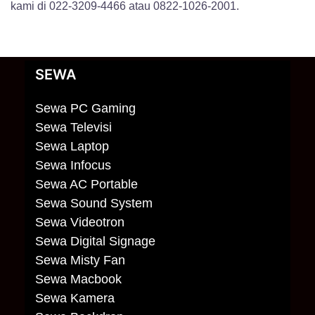
kami di 022-3209-4466 atau 0822-1026-2001.
SEWA
Sewa PC Gaming
Sewa Televisi
Sewa Laptop
Sewa Infocus
Sewa AC Portable
Sewa Sound System
Sewa Videotron
Sewa Digital Signage
Sewa Misty Fan
Sewa Macbook
Sewa Kamera